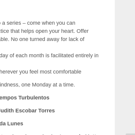
o a series – come when you can
ctice that helps open your heart. Offer
ble. No one turned away for lack of
y of each month is facilitated entirely in
wherever you feel most comfortable
 kindness, one Monday at a time.
iempos Turbulentos
Judith Escobar Torres
ada Lunes