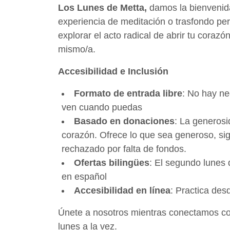
Los
Lunes de Metta,
damos la bienvenida
experiencia de meditación o trasfondo pe
explorar el acto radical de abrir tu cora
mismo/a.
Accesibilidad e Inclusión
Formato de entrada libre
: No hay n
ven cuando puedas
Basado en donaciones
: La generosi
corazón. Ofrece lo que sea generoso, sign
rechazado por falta de fondos.
Ofertas bilingües
: El segundo lunes
en español
Accesibilidad en línea
: Practica de
Únete a nosotros mientras conectamos c
lunes a la vez.