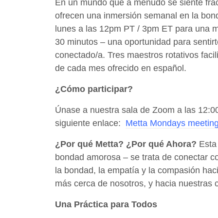
En un mundo que a menudo se siente fra
ofrecen una inmersión semanal en la bon
lunes a las 12pm PT / 3pm ET para una 
30 minutos – una oportunidad para sentirte
conectado/a. Tres maestros rotativos faci
de cada mes ofrecido en español.
¿Cómo participar?
Únase a nuestra sala de Zoom a las 12:00 
siguiente enlace:
Metta Mondays meeting 
¿Por qué Metta? ¿Por qué Ahora?
Esta 
bondad amorosa – se trata de conectar c
la bondad, la empatía y la compasión hac
más cerca de nosotros, y hacia nuestras
Una Práctica para Todos