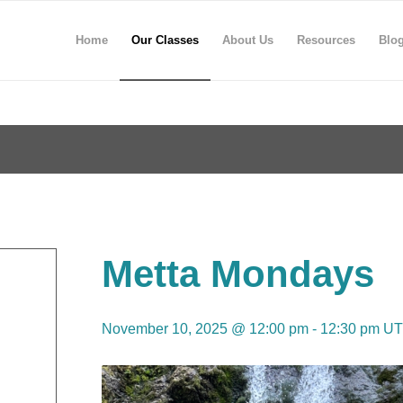
Home
Our Classes
About Us
Resources
Blo
Metta Mondays
November 10, 2025 @ 12:00 pm
-
12:30 pm
UT