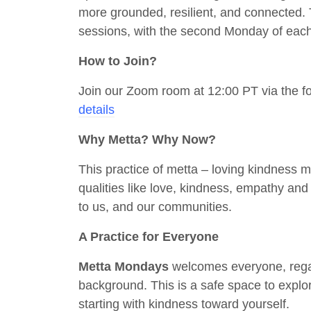
more grounded, resilient, and connected. T
sessions, with the second Monday of each
How to Join?
Join our Zoom room at 12:00 PT via the fo
details
Why Metta? Why Now?
This practice of metta – loving kindness m
qualities like love, kindness, empathy an
to us, and our communities.
A Practice for Everyone
Metta Mondays
welcomes everyone, regar
background. This is a safe space to explor
starting with kindness toward yourself.