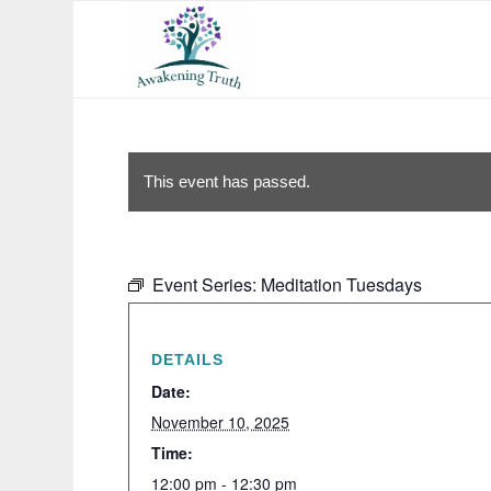
This event has passed.
Event Series:
Meditation Tuesdays
DETAILS
Date:
November 10, 2025
Time:
12:00 pm - 12:30 pm