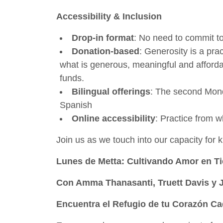
Accessibility & Inclusion
Drop-in format
: No need to commit t
Donation-based
: Generosity is a pra
what is generous, meaningful and afforda
funds.
Bilingual offerings
: The second Monda
Spanish
Online accessibility
: Practice from 
Join us as we touch into our capacity for
Lunes de Metta: Cultivando Amor en T
Con Amma Thanasanti, Truett Davis y 
Encuentra el Refugio de tu Corazón C