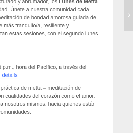
cturado y abrumador, los
Lunes de Metta
dad. Únete a nuestra comunidad cada
meditación de bondad amorosa guiada de
 más tranquilo/a, resiliente y
litan estas sesiones, con el segundo lunes
p.m., hora del Pacífico, a través del
details
práctica de metta – meditación de
on cualidades del corazón como el amor,
ia nosotros mismos, hacia quienes están
 comunidades.