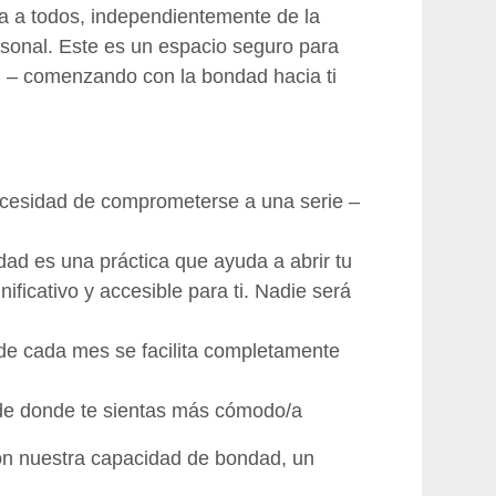
 a todos, independientemente de la
rsonal. Este es un espacio seguro para
zón – comenzando con la bondad hacia ti
ecesidad de comprometerse a una serie –
dad es una práctica que ayuda a abrir tu
ificativo y accesible para ti. Nadie será
 de cada mes se facilita completamente
sde donde te sientas más cómodo/a
on nuestra capacidad de bondad, un