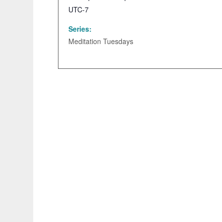
UTC-7
Series:
Meditation Tuesdays