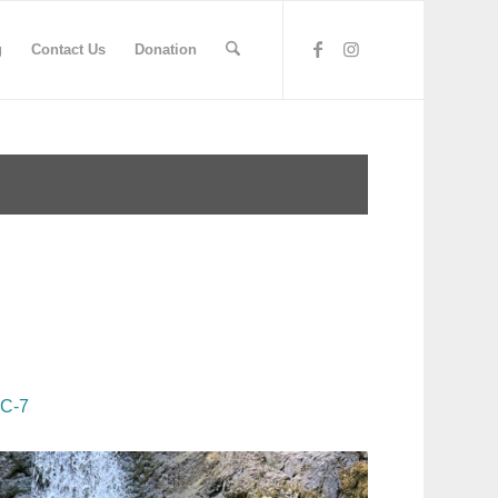
g
Contact Us
Donation
C-7