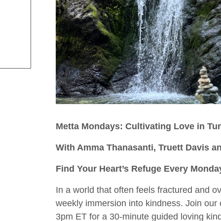
Metta Mondays: Cultivating Love in Tu
With Amma Thanasanti, Truett Davis an
Find Your Heart’s Refuge Every Monda
In a world that often feels fractured and 
weekly immersion into kindness. Join ou
3pm ET for a 30-minute guided loving kind